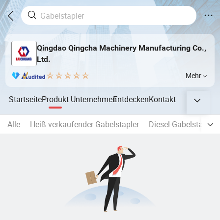
Qingdao Qingcha Machinery Manufacturing Co.,
Ltd.
Mehr
Startseite
Produkt
Unternehmen
Entdecken
Kontakt
Alle
Heiß verkaufender Gabelstapler
Diesel-Gabelstapler