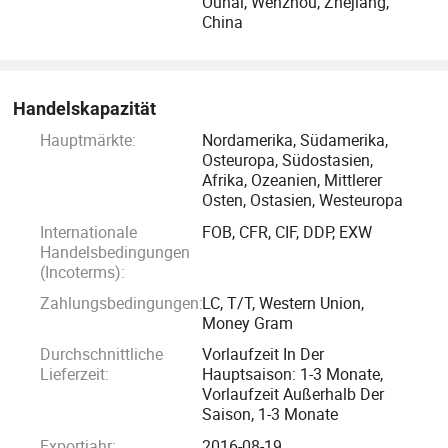
Ouhai, Wenzhou, Zhejiang,
China
Handelskapazität
Hauptmärkte:
Nordamerika, Südamerika,
Osteuropa, Südostasien,
Afrika, Ozeanien, Mittlerer
Osten, Ostasien, Westeuropa
Internationale
FOB, CFR, CIF, DDP, EXW
Handelsbedingungen
(Incoterms):
Zahlungsbedingungen:
LC, T/T, Western Union,
Money Gram
Durchschnittliche
Vorlaufzeit In Der
Lieferzeit:
Hauptsaison: 1-3 Monate,
Vorlaufzeit Außerhalb Der
Saison, 1-3 Monate
Exportjahr:
2016-08-19