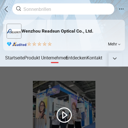
Wenzhou Readsun Optical Co., Ltd.
Mehr
Startseite
Produkt
Unternehmen
Entdecken
Kontakt