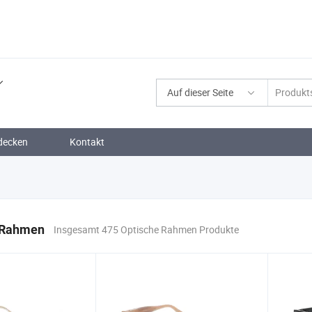
Auf dieser Seite
decken
Kontakt
 Rahmen
Insgesamt 475 Optische Rahmen Produkte