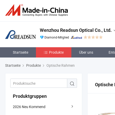
Wenzhou Readsun Optical Co., Ltd.
Diamond-Mitglied
Startseite
Produkte
Über uns
Ent
Startseite
Produkte
Optische Rahmen
Optische
Produktgruppen
2026 Neu Kommend