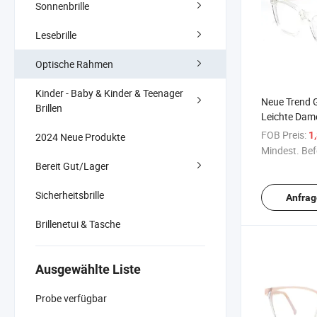
Sonnenbrille
Lesebrille
Optische Rahmen
Kinder - Baby & Kinder & Teenager
Neue Trend 
Brillen
Leichte Dam
Rahmen
FOB Preis:
1
2024 Neue Produkte
Mindest. Bef
Bereit Gut/Lager
Sicherheitsbrille
Anfrag
Brillenetui & Tasche
Ausgewählte Liste
Probe verfügbar