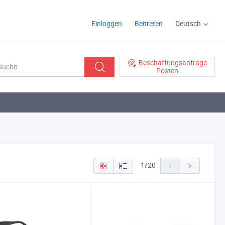
Einloggen
Beitreten
Deutsch
Beschaffungsanfrage
Posten
1
/
20