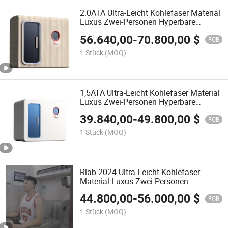
2.0ATA Ultra-Leicht Kohlefaser Material
Luxus Zwei-Personen Hyperbare
Sauerstoffkammer zu verkaufen
56.640,00
-
70.800,00
$
FOB
1 Stück
(MOQ)
1,5ATA Ultra-Leicht Kohlefaser Material
Luxus Zwei-Personen Hyperbare
Sauerstoffkammer zu verkaufen
39.840,00
-
49.800,00
$
FOB
1 Stück
(MOQ)
Rlab 2024 Ultra-Leicht Kohlefaser
Material Luxus Zwei-Personen
Hyperbare Sauerstoffkammer
44.800,00
-
56.000,00
$
FOB
1 Stück
(MOQ)