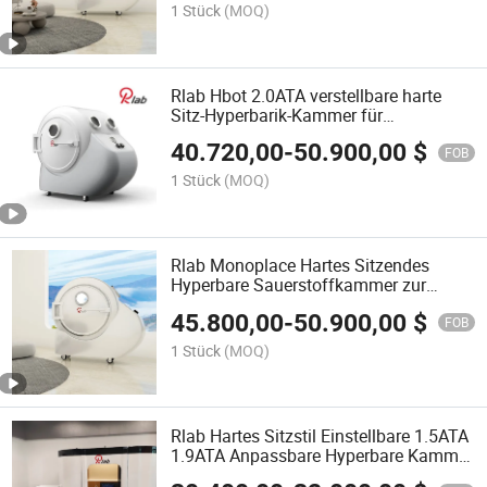
1 Stück
(MOQ)
Rlab Hbot 2.0ATA verstellbare harte
Sitz-Hyperbarik-Kammer für
Sportrehabilitation
40.720,00
-
50.900,00
$
FOB
1 Stück
(MOQ)
Rlab Monoplace Hartes Sitzendes
Hyperbare Sauerstoffkammer zur
persönlichen Gesundheitsverbesserung
45.800,00
-
50.900,00
$
FOB
1 Stück
(MOQ)
Rlab Hartes Sitzstil Einstellbare 1.5ATA
1.9ATA Anpassbare Hyperbare Kammer
für Sportrehabilitation