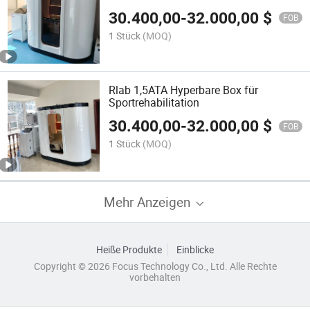
Sportrehabilitation
30.400,00
-
32.000,00
$
FOB
1 Stück
(MOQ)
Rlab 1,5ATA Hyperbare Box für
Sportrehabilitation
30.400,00
-
32.000,00
$
FOB
1 Stück
(MOQ)
Mehr Anzeigen
Heiße Produkte
Einblicke
Copyright © 2026 Focus Technology Co., Ltd. Alle Rechte
vorbehalten