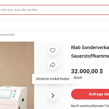
eitsartikel
Rlab Sonderverk
Sauerstoffkamme
32.000,00 $
1
Stück
Ähnliche Artikel finden
Anfrage A
Noch unentschlossen? Ho