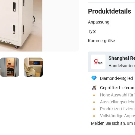
Produktdetails
Anpassung:
Typ:
Kammergröße:
Shanghai Re
Handelsunte
Diamond-Mitglied
Geprüfter Lieferan
Hohe Auswahl für
Ausstellungserlebn
Produktzertifizier
Vollständige Anp
Melden Sie sich an
, um 