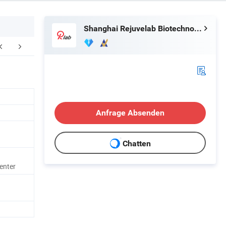
Shanghai Rejuvelab Biotechnology Co., Ltd
ernehmensprofil
FAQ
Anfrage Absenden
Chatten
enter