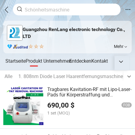
Guangzhou RenLang electronic technology Co.,
LTD
Mehr
Startseite
Produkt
Unternehmen
Entdecken
Kontakt
Alle
1. 808nm Diode Laser Haarentfernungsmaschine
2.
Tragbares Kavitation-RF mit Lipo-Laser-
Pads für Körperstraffung und
Hautstraffung Schönheit Maschine
690,00
$
FOB
1 set
(MOQ)