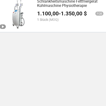
Schlankheitsmaschine Fettfriergerät
Kühlmaschine Physiotherapie
1.100,00
-
1.350,00
$
FOB
1 Stück
(MOQ)