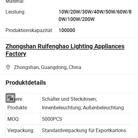
Material:
Leistung:
10W/20W/30W/40W/50W/60W/8
0W/100W/200W
Produktionskapazität:
100000
Zhongshan Ruifenghao Lighting Appliances
Factory
Zhongshan, Guangdong, China
Produktdetails
Unsere
Schalter und Steckdosen;
Produkte:
Innenbeleuchtung; Außenbeleuchtung
MOQ:
5000PCS
Verpackung:
Standardverpackung für Exportkartons