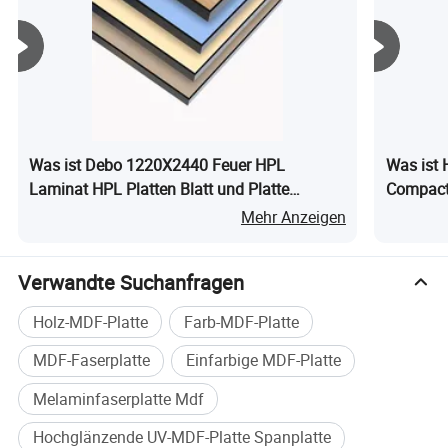
Was ist Debo 1220X2440 Feuer HPL
Was ist 
Laminat HPL Platten Blatt und Platte
Compact
Kompaktplatte Dekorative
Mehr Anzeigen
Hochdrucklaminate HPL
Verwandte Suchanfragen
Holz-MDF-Platte
Farb-MDF-Platte
MDF-Faserplatte
Einfarbige MDF-Platte
Melaminfaserplatte Mdf
Hochglänzende UV-MDF-Platte Spanplatte