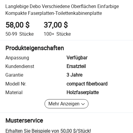
Langlebige Debo Verschiedene Oberflächen Einfarbige
Kompakte Faserplatten-Toilettenkabinenplatte
58,00 $
37,00 $
50-99
Stücke
100+
Stücke
Produkteigenschaften
Anpassung
Verfügbar
Kundendienst
Ersatzteil
Garantie
3 Jahre
Modell Nr.
compact fiberboard
Material
Holzfaserplatte
Mehr Anzeigen
Musterservice
Erhalten Sie Beispiele von
50,00 $
/
Stück
!