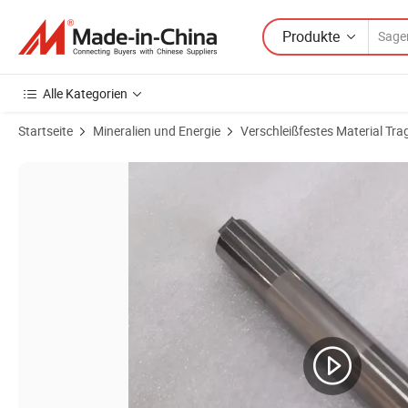
Produkte
Alle Kategorien
Startseite
Mineralien und Energie
Verschleißfestes Material Tra
Produktbilder von Yg20 Wolframcarbid-Einsatz als Schneidwerkzeug