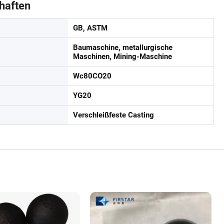
haften
GB, ASTM
Baumaschine, metallurgische
Maschinen, Mining-Maschine
Wc80CO20
YG20
Verschleißfeste Casting