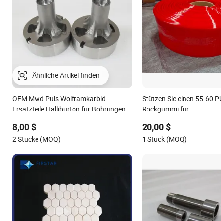
OEM Mwd Puls Wolframkarbid
Stützen Sie einen 55-60 P
Ersatzteile Halliburton für Bohrungen
Rockgummi für
Bergbauförderbandstaub
8,00 $
20,00 $
2 Stücke (MOQ)
1 Stück (MOQ)