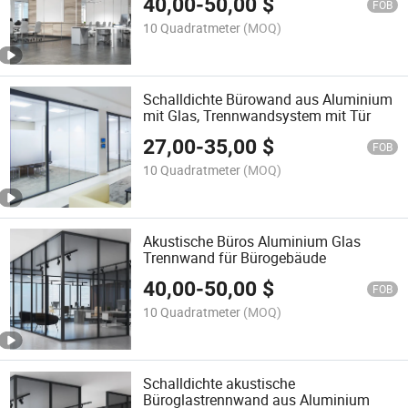
40,00
-
50,00
$
FOB
10 Quadratmeter
(MOQ)
Schalldichte Bürowand aus Aluminium
mit Glas, Trennwandsystem mit Tür
27,00
-
35,00
$
FOB
10 Quadratmeter
(MOQ)
Akustische Büros Aluminium Glas
Trennwand für Bürogebäude
40,00
-
50,00
$
FOB
10 Quadratmeter
(MOQ)
Schalldichte akustische
Büroglastrennwand aus Aluminium