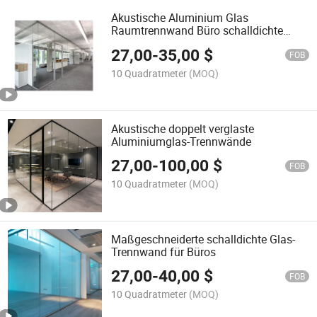
Akustische Aluminium Glas
Raumtrennwand Büro schalldichte
Glastrennwand
27,00
-
35,00
$
FOB
10 Quadratmeter
(MOQ)
Akustische doppelt verglaste
Aluminiumglas-Trennwände
27,00
-
100,00
$
FOB
10 Quadratmeter
(MOQ)
Maßgeschneiderte schalldichte Glas-
Trennwand für Büros
27,00
-
40,00
$
FOB
10 Quadratmeter
(MOQ)