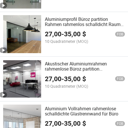
Aluminiumprofil Büroz partition
Rahmen rahmenlos schalldicht Raum
akustische Glaspartition
27,00
-
35,00
$
FOB
10 Quadratmeter
(MOQ)
Akustischer Aluminiumrahmen
rahmenlose Büroz partition
temperiertes schalldichtes Glaspartition
27,00
-
35,00
$
FOB
10 Quadratmeter
(MOQ)
Aluminium Vollrahmen rahmenlose
schalldichte Glastrennwand für Büro
27,00
-
35,00
$
FOB