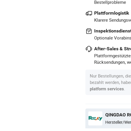
Bestellprobleme
Plattformlogistik
Klarere Sendungsve
Inspektionsdiens
Optionale Vorabins
After-Sales & Str
Plattformgestützte
Rücksendungen, we
Nur Bestellungen, di
bezahlt werden, hab
.
platform services
QINGDAO RO
Hersteller/W