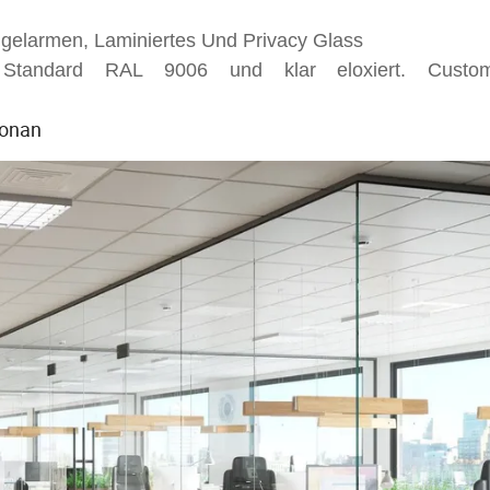
ügelarmen, Laminiertes Und Privacy Glass
h: Standard RAL 9006 und klar eloxiert. Custo
ionan