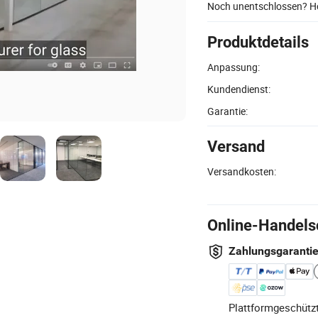
Noch unentschlossen? Ho
Produktdetails
Anpassung:
Kundendienst:
Garantie:
Versand
Versandkosten:
Online-Handels
Zahlungsgaranti
Plattformgeschützt