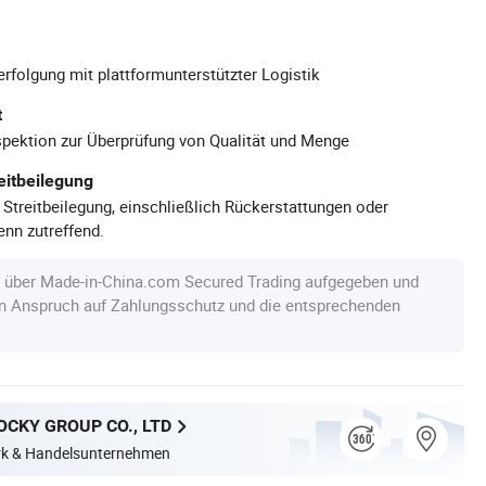
rfolgung mit plattformunterstützter Logistik
t
pektion zur Überprüfung von Qualität und Menge
eitbeilegung
 Streitbeilegung, einschließlich Rückerstattungen oder
nn zutreffend.
e über Made-in-China.com Secured Trading aufgegeben und
en Anspruch auf Zahlungsschutz und die entsprechenden
CKY GROUP CO., LTD
erk & Handelsunternehmen