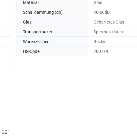
Material
Glas
Schalldämmung (db)
40-50dB
Glas
Gehärtetes Glas
Transportpaket
Sperrholzkisten
Warenzeichen
Rocky
HS-Code
700719
 12′