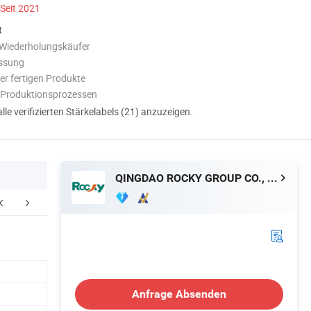
Seit 2021
t
 Wiederholungskäufer
assung
er fertigen Produkte
n Produktionsprozessen
alle verifizierten Stärkelabels (21) anzuzeigen.
QINGDAO ROCKY GROUP CO., LTD
Anfrage Absenden