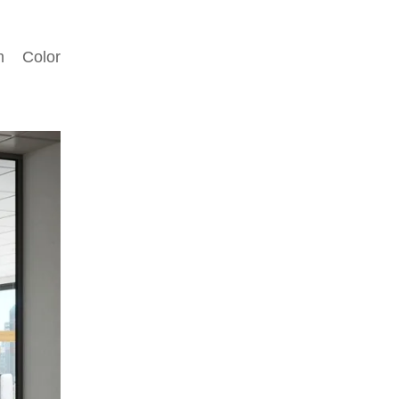
m Color