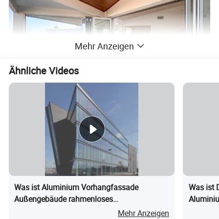
Mehr Anzeigen
Ähnliche Videos
Was ist Aluminium Vorhangfassade
Was ist 
Außengebäude rahmenloses
Aluminiu
Glasvorhangfensterwand
Mehr Anzeigen