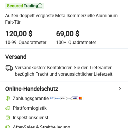

Außen doppelt verglaste Metallkommerzielle Aluminium-
Falt-Tür
120,00 $
69,00 $
10-99
Quadratmeter
100+
Quadratmeter
Versand
Versandkosten:
Kontaktieren Sie den Lieferanten
bezüglich Fracht und voraussichtlicher Lieferzeit.
Online-Handelschutz
Zahlungsgarantie
Plattformlogistik
Inspektionsdienst
After-Sales & Streitbeilegung