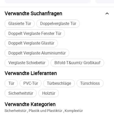
Verwandte Suchanfragen
Glasierte Tür
Doppelverglaste Tür
Doppelt Verglaste Fenster Tür
Doppelt Verglaste Glastür
Doppelt Verglaste Aluminiumtür
Verglaste Schiebetür
Bifold-T&uuml;r Großkauf
Verwandte Lieferanten
Tür
PVC-Tür
Türbeschläge
Türschloss
Sicherheitstür
Holztür
Verwandte Kategorien
Sicherheitstür
,
Plastik und Plastiktür
,
Komplextür