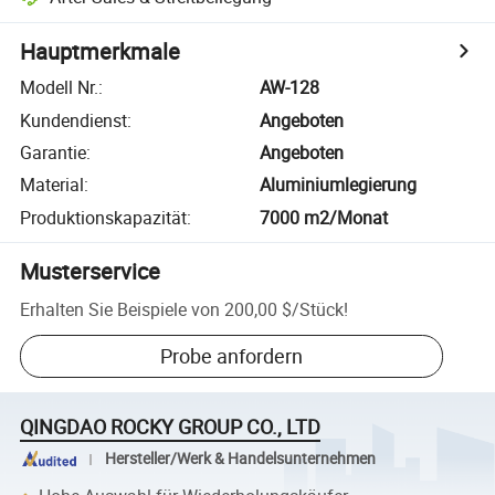
Hauptmerkmale
Modell Nr.
:
AW-128
Kundendienst
:
Angeboten
Garantie
:
Angeboten
Material
:
Aluminiumlegierung
Produktionskapazität
:
7000 m2/Monat
Musterservice
Erhalten Sie Beispiele von
200,00 $
/
Stück
!
Probe anfordern
QINGDAO ROCKY GROUP CO., LTD
Hersteller/Werk & Handelsunternehmen