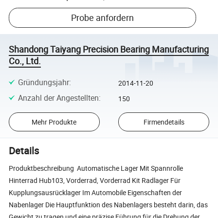
Probe anfordern
Shandong Taiyang Precision Bearing Manufacturing
Co., Ltd.
Gründungsjahr
:
2014-11-20
Anzahl der Angestellten
:
150
Mehr Produkte
Firmendetails
Details
Produktbeschreibung Automatische Lager Mit Spannrolle
Hinterrad Hub103, Vorderrad, Vorderrad Kit Radlager Für
Kupplungsausrücklager Im Automobile Eigenschaften der
Nabenlager Die Hauptfunktion des Nabenlagers besteht darin, das
Gewicht zu tragen und eine präzise Führung für die Drehung der