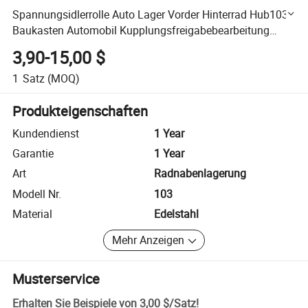
Spannungsidlerrolle Auto Lager Vorder Hinterrad Hub103
Baukasten Automobil Kupplungsfreigabebearbeitung
Radlager
3,90-15,00 $
1
Satz
(MOQ)
Produkteigenschaften
Kundendienst
1 Year
Garantie
1 Year
Art
Radnabenlagerung
Modell Nr.
103
Material
Edelstahl
Mehr Anzeigen
Musterservice
Erhalten Sie Beispiele von
3,00 $
/
Satz
!