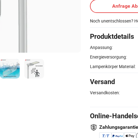
Anfrage A
Noch unentschlossen? Ho
Produktdetails
Anpassung:
Energieversorgung:
Lampenkörper Material:
Versand
Versandkosten:
Online-Handels
Zahlungsgaranti