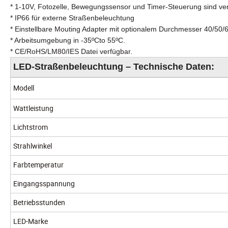
* 1-10V, Fotozelle, Bewegungssensor und Timer-Steuerung sind ve
* IP66 für externe Straßenbeleuchtung
* Einstellbare Mouting Adapter mit optionalem Durchmesser 40/5
* Arbeitsumgebung in -35ºCto 55ºC.
* CE/RoHS/LM80/IES Datei verfügbar.
LED-Straßenbeleuchtung – Technische Daten:
Modell
Wattleistung
Lichtstrom
Strahlwinkel
Farbtemperatur
Eingangsspannung
Betriebsstunden
LED-Marke