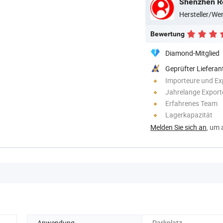
Shenzhen Ro
Hersteller/W
Bewertung
Diamond-Mitglied
Geprüfter Lieferan
Importeure und Ex
Jahrelange Export
Erfahrenes Team
Lagerkapazität
Melden Sie sich an
, um 
Anwendung
Parkplatz