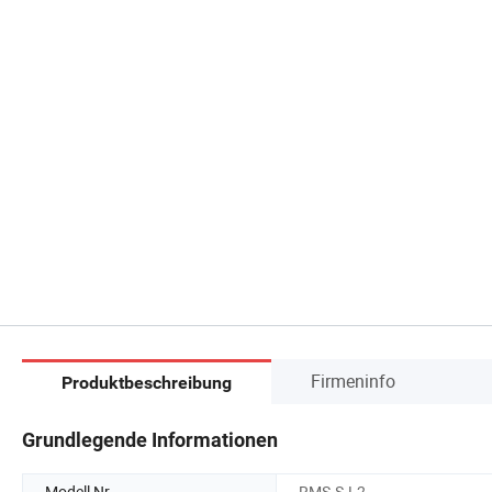
Firmeninfo
Produktbeschreibung
Grundlegende Informationen
Modell Nr.
RMS-S-L2