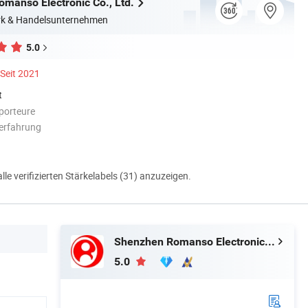
manso Electronic Co., Ltd.
erk & Handelsunternehmen
5.0
Seit 2021
t
porteure
erfahrung
alle verifizierten Stärkelabels (31) anzuzeigen.
Shenzhen Romanso Electronic Co., Ltd.
5.0