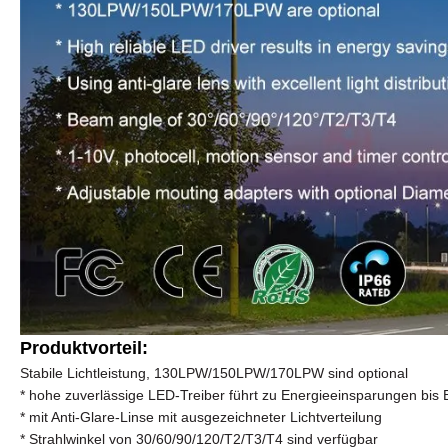
Produktvorteil:
Stabile Lichtleistung, 130LPW/150LPW/170LPW sind optional
* hohe zuverlässige LED-Treiber führt zu Energieeinsparungen bis 
* mit Anti-Glare-Linse mit ausgezeichneter Lichtverteilung
* Strahlwinkel von 30/60/90/120/T2/T3/T4 sind verfügbar