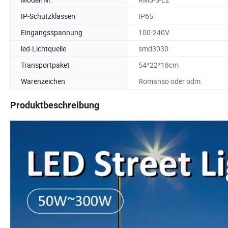
IP-Schutzklassen
IP65
Eingangsspannung
100-240V
led-Lichtquelle
smd3030
Transportpaket
54*22*18cm
Warenzeichen
Romanso oder odm
Produktbeschreibung