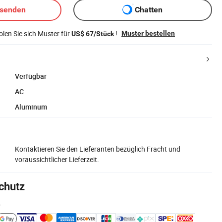
bsenden
Chatten
len Sie sich Muster für
!
Muster bestellen
US$ 67/Stück
Verfügbar
AC
Aluminum
Kontaktieren Sie den Lieferanten bezüglich Fracht und
voraussichtlicher Lieferzeit.
chutz
e