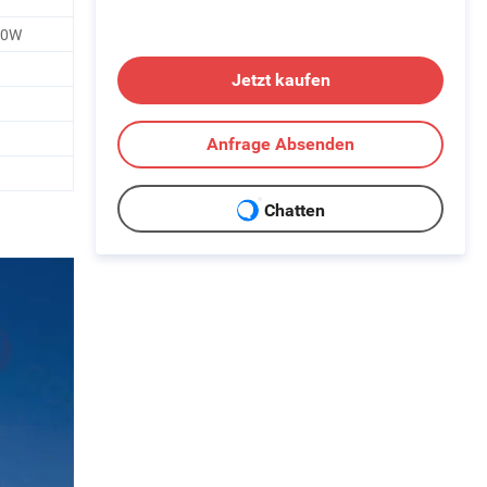
00W
Jetzt kaufen
Anfrage Absenden
Chatten