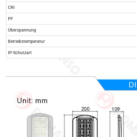
CRI
PF
Überspannung
Betriebstemperatur
IP-Schutzart