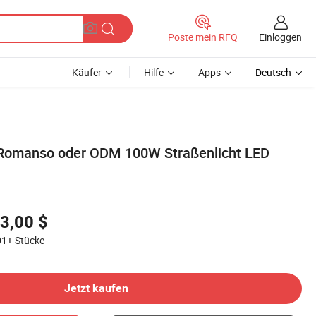
Einloggen
Poste mein RFQ
Käufer
Hilfe
Apps
Deutsch
Romanso oder ODM 100W Straßenlicht LED
3,00 $
01+
Stücke
Jetzt kaufen