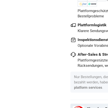
Plattformgeschützt
Bestellprobleme
Plattformlogistik
Klarere Sendungsve
Inspektionsdiens
Optionale Vorabins
After-Sales & Str
Plattformgestützte
Rücksendungen, we
Nur Bestellungen, di
bezahlt werden, hab
.
platform services