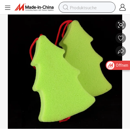
Erstklassige Kinder u. Baby-Bad-Schwamm-Spaß-Baum-Schwamm
Öffnen