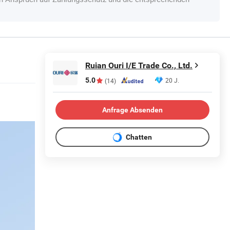
Ruian Ouri I/E Trade Co., Ltd.
5.0
20 J.
(14)
Anfrage Absenden
Chatten