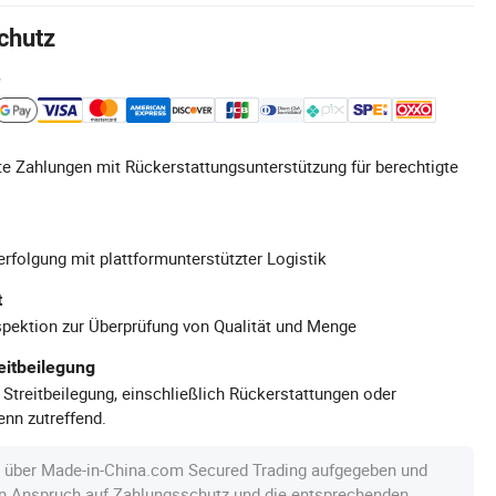
chutz
e
e Zahlungen mit Rückerstattungsunterstützung für berechtigte
rfolgung mit plattformunterstützter Logistik
t
pektion zur Überprüfung von Qualität und Menge
eitbeilegung
 Streitbeilegung, einschließlich Rückerstattungen oder
nn zutreffend.
e über Made-in-China.com Secured Trading aufgegeben und
en Anspruch auf Zahlungsschutz und die entsprechenden