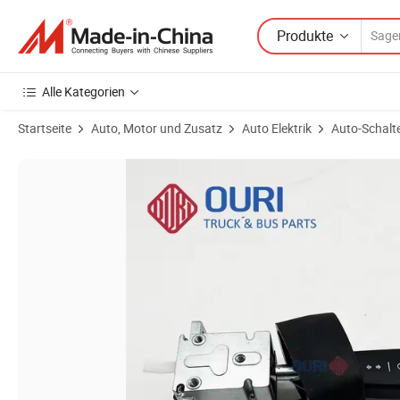
Produkte
Alle Kategorien
Startseite
Auto, Motor und Zusatz
Auto Elektrik
Auto-Schalt
Produktbilder von Blinkerschalter für die Lenksäule 20797836 394