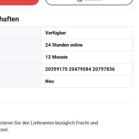
haften
Verfügbar
24 Stunden online
12 Monate
20399170 20479584 20797836
Neu
tieren Sie den Lieferanten bezüglich Fracht und
zeit.