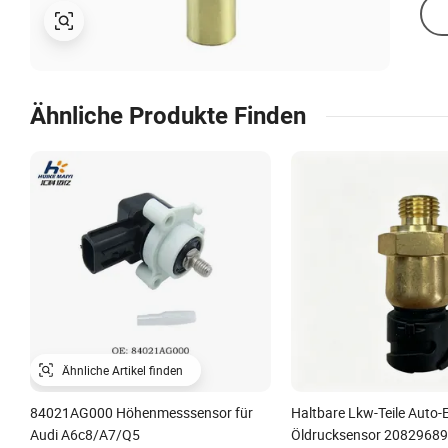
Ähnliche Produkte Finden
Ähnliche Artikel finden
84021AG000 Höhenmesssensor für
Haltbare Lkw-Teile Auto-E
Audi A6c8/A7/Q5
Öldrucksensor 2082968