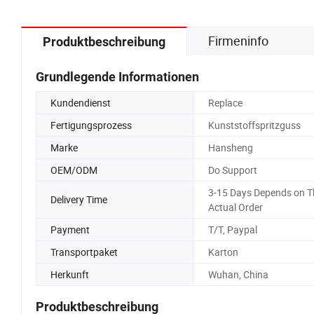
Firmeninfo
Produktbeschreibung
Grundlegende Informationen
Kundendienst
Replace
Fertigungsprozess
Kunststoffspritzguss
Marke
Hansheng
OEM/ODM
Do Support
3-15 Days Depends on T
Delivery Time
Actual Order
Payment
T/T, Paypal
Transportpaket
Karton
Herkunft
Wuhan, China
Produktbeschreibung