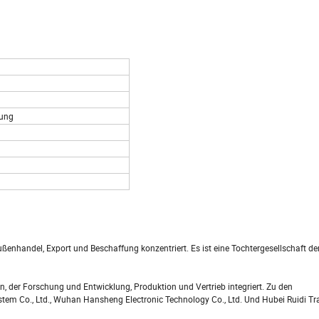
kung
ußenhandel, Export und Beschaffung konzentriert. Es ist eine Tochtergesellschaft 
n, der Forschung und Entwicklung, Produktion und Vertrieb integriert. Zu den
 Co., Ltd., Wuhan Hansheng Electronic Technology Co., Ltd. Und Hubei Ruidi Trad