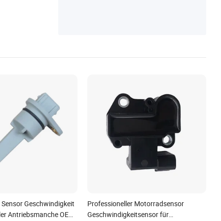
tssensor
o Sensor Geschwindigkeit
Professioneller Motorradsensor
ler Antriebsmanche OEM
Geschwindigkeitsensor für