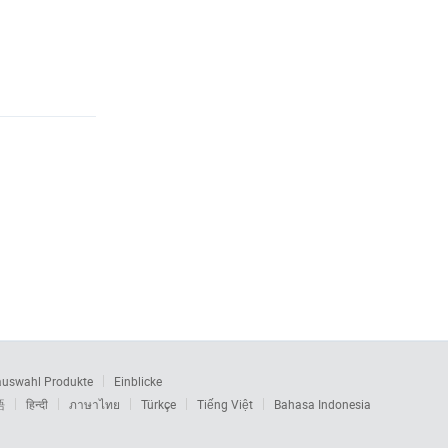
auswahl Produkte
Einblicke
語
हिन्दी
ภาษาไทย
Türkçe
Tiếng Việt
Bahasa Indonesia