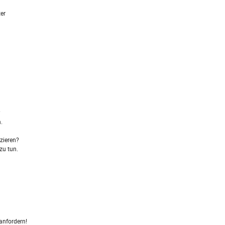
ter
?
.
zieren?
zu tun.
anfordern!