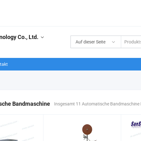
ology Co., Ltd.
Auf dieser Seite
takt
sche Bandmaschine
Insgesamt 11 Automatische Bandmaschine 