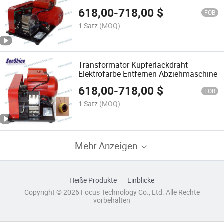
Abisoliermaschine
618,00
-
718,00
$
FOB
1 Satz
(MOQ)
Transformator Kupferlackdraht
Elektrofarbe Entfernen Abziehmaschine
618,00
-
718,00
$
FOB
1 Satz
(MOQ)
Mehr Anzeigen
Heiße Produkte
Einblicke
Copyright © 2026 Focus Technology Co., Ltd. Alle Rechte
vorbehalten