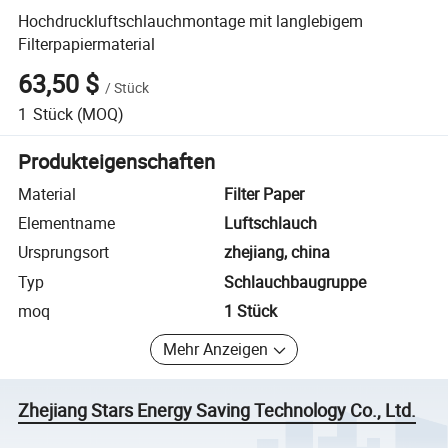
Hochdruckluftschlauchmontage mit langlebigem
Filterpapiermaterial
63,50 $
/
Stück
1
Stück
(MOQ)
Produkteigenschaften
Material
Filter Paper
Elementname
Luftschlauch
Ursprungsort
zhejiang, china
Typ
Schlauchbaugruppe
moq
1 Stück
Mehr Anzeigen
Zhejiang Stars Energy Saving Technology Co., Ltd.