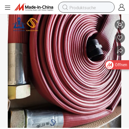
Hochdruckluftschlauchmontage mit langlebigem Filterpapiermaterial
Öffnen