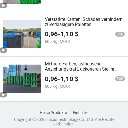
Verstärkte Kanten, Schäden verhindern,
zuverlässigere Paletten
0,96
-
1,10
$
FOB
500 Kg
(MOQ)
Mehrere Farben, ästhetische
Anziehungskraft, dekorieren Sie Ihr
Lager mit Kunststoffpaletten
0,96
-
1,10
$
FOB
500 Kg
(MOQ)
Heiße Produkte
Einblicke
Copyright © 2026 Focus Technology Co., Ltd. Alle Rechte
vorbehalten