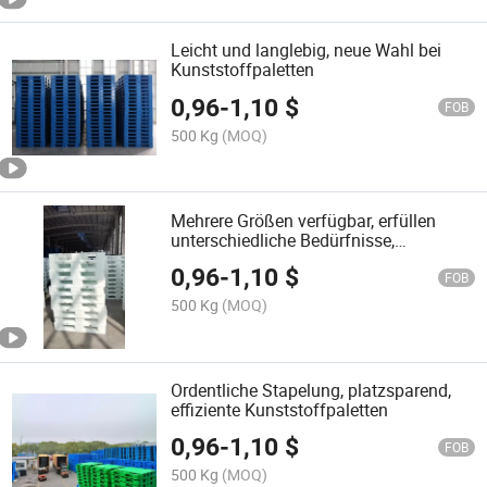
Leicht und langlebig, neue Wahl bei
Kunststoffpaletten
0,96
-
1,10
$
FOB
500 Kg
(MOQ)
Mehrere Größen verfügbar, erfüllen
unterschiedliche Bedürfnisse,
Palettenexperten
0,96
-
1,10
$
FOB
500 Kg
(MOQ)
Ordentliche Stapelung, platzsparend,
effiziente Kunststoffpaletten
0,96
-
1,10
$
FOB
500 Kg
(MOQ)