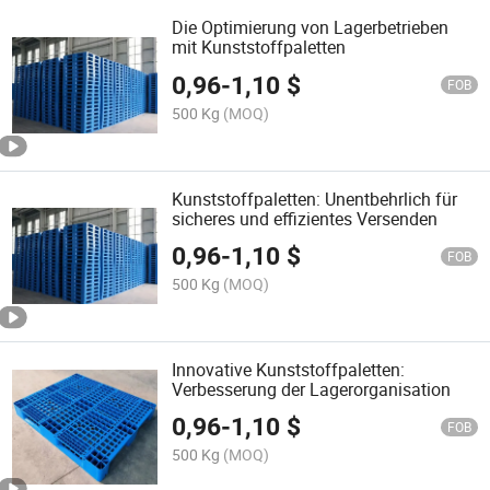
Die Optimierung von Lagerbetrieben
mit Kunststoffpaletten
0,96
-
1,10
$
FOB
500 Kg
(MOQ)
Kunststoffpaletten: Unentbehrlich für
sicheres und effizientes Versenden
0,96
-
1,10
$
FOB
500 Kg
(MOQ)
Innovative Kunststoffpaletten:
Verbesserung der Lagerorganisation
0,96
-
1,10
$
FOB
500 Kg
(MOQ)