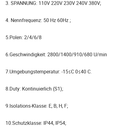
3. SPANNUNG: 110V 220V 230V 240V 380V;
4. Nennfrequenz: 50 Hz 60Hz ;
5.Polen: 2/4/6/8
6.Geschwindigkeit: 2800/1400/910/680 U/min
7.Umgebungstemperatur: -15≤C 0≤40 C.
8.Duty: Kontinuierlich (S1);
9.Isolations-Klasse: E, B, H, F;
10.Schutzklasse: IP44, IP54;