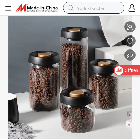
Vakuum Glasdichtungsbehälter Kaffeebohnen Aufbewahrungsbehälter
Öffnen