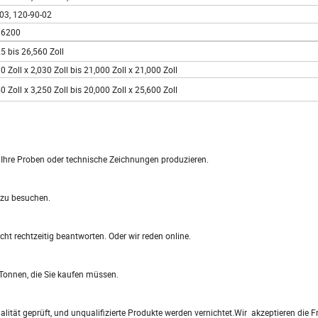
-03, 120-90-02
36200
5 bis 26,560 Zoll
0 Zoll x 2,030 Zoll bis 21,000 Zoll x 21,000 Zoll
0 Zoll x 3,250 Zoll bis 20,000 Zoll x 25,600 Zoll
h Ihre Proben oder technische Zeichnungen produzieren.
 zu besuchen.
cht rechtzeitig beantworten. Oder wir reden online.
r Tonnen, die Sie kaufen müssen.
lität geprüft, und unqualifizierte Produkte werden vernichtet.Wir akzeptieren die 