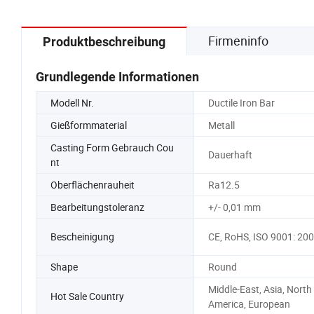
Firmeninfo
Produktbeschreibung
Grundlegende Informationen
Modell Nr.
Ductile Iron Bar
Gießformmaterial
Metall
Casting Form Gebrauch Cou
Dauerhaft
nt
Oberflächenrauheit
Ra12.5
Bearbeitungstoleranz
+/- 0,01 mm
Bescheinigung
CE, RoHS, ISO 9001: 20
Shape
Round
Middle-East, Asia, North
Hot Sale Country
America, European