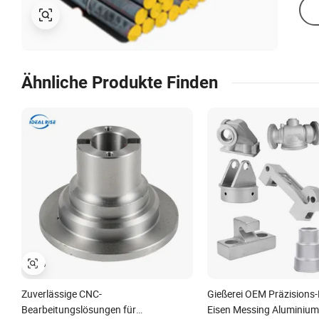
Ähnliche Produkte Finden
Zuverlässige CNC-
Gießerei OEM Präzisions-
Bearbeitungslösungen für
Eisen Messing Aluminiu