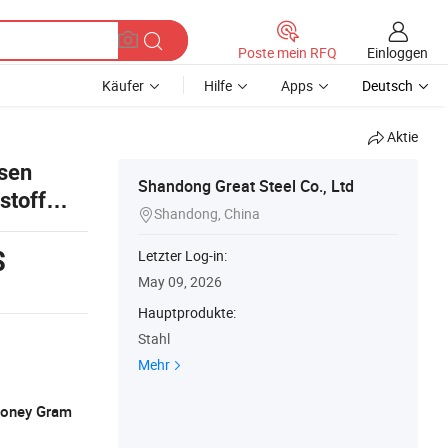
Einloggen
Poste mein RFQ
Käufer
Hilfe
Apps
Deutsch
Aktie
sen
Shandong Great Steel Co., Ltd
stoff
Shandong, China

$
Letzter Log-in:
May 09, 2026
Hauptprodukte:
Stahl
Mehr
 Money Gram