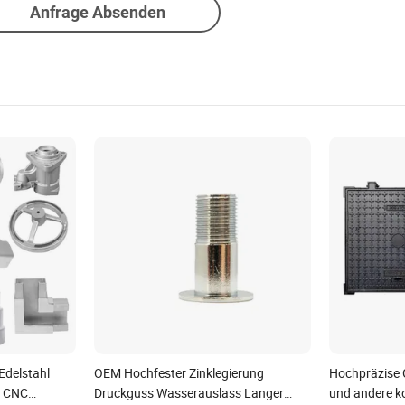
Anfrage Absenden
Edelstahl
OEM Hochfester Zinklegierung
Hochpräzise 
m CNC
Druckguss Wasserauslass Langer
und andere 