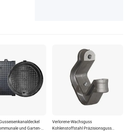
Gusseisenkanaldeckel
Verlorene-Wachsguss
kommunale und Garten-
Kohlenstoffstahl Präzisionsguss