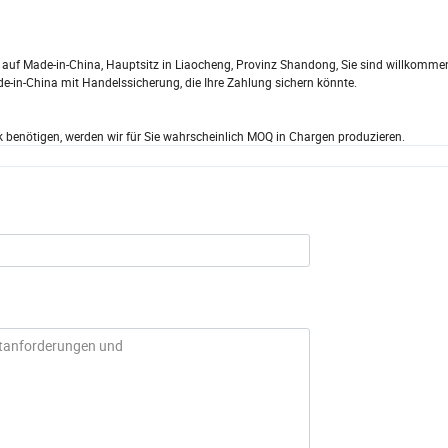
nt auf Made-in-China, Hauptsitz in Liaocheng, Provinz Shandong, Sie sind willkommen,
ade-in-China mit Handelssicherung, die Ihre Zahlung sichern könnte.
k benötigen, werden wir für Sie wahrscheinlich MOQ in Chargen produzieren.