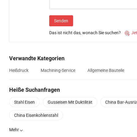
Senden
Das ist nicht das, wonach Sie suchen?
Je

Verwandte Kategorien
Heißdruck
Machining-Service
Allgemeine Bauteile
Heiße Suchanfragen
Stahl Eisen
Gusseisen Mit Duktilität
China Bar-Ausrü
China Eisenkohlenstahl
Mehr
