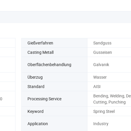
Gießverfahren
Sandguss
Casting Metall
Gusseisen
Oberflächenbehandlung
Galvanik
Überzug
Wasser
Standard
AISI
Bending, Welding, Dec
00
Processing Service
Cutting, Punching
Keyword
Spring Steel
Application
Industry