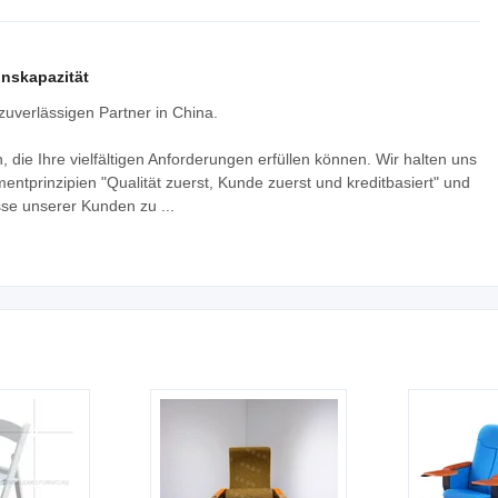
nskapazität
erlässigen Partner in China.
 die Ihre vielfältigen Anforderungen erfüllen können. Wir halten uns
prinzipien "Qualität zuerst, Kunde zuerst und kreditbasiert" und
sse unserer Kunden zu ...