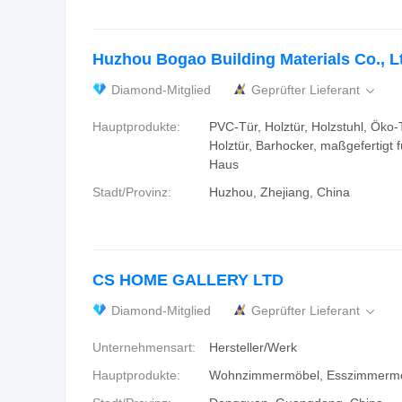
Huzhou Bogao Building Materials Co., L
Diamond-Mitglied
Geprüfter Lieferant

Hauptprodukte:
PVC-Tür, Holztür, Holzstuhl, Öko-
Holztür, Barhocker, maßgefertigt 
Haus
Stadt/Provinz:
Huzhou, Zhejiang, China
CS HOME GALLERY LTD
Diamond-Mitglied
Geprüfter Lieferant

Unternehmensart:
Hersteller/Werk
Hauptprodukte:
Wohnzimmermöbel, Esszimmerm