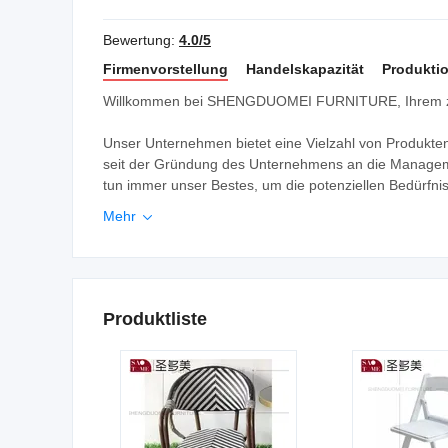
stühle
Bewertung:
4.0/5
Firmenvorstellung
Handelskapazität
Produktio
Willkommen bei SHENGDUOMEI FURNITURE, Ihrem zuv
Unser Unternehmen bietet eine Vielzahl von Produkten,
seit der Gründung des Unternehmens an die Management
tun immer unser Bestes, um die potenziellen Bedürfni
Mehr

Produktliste