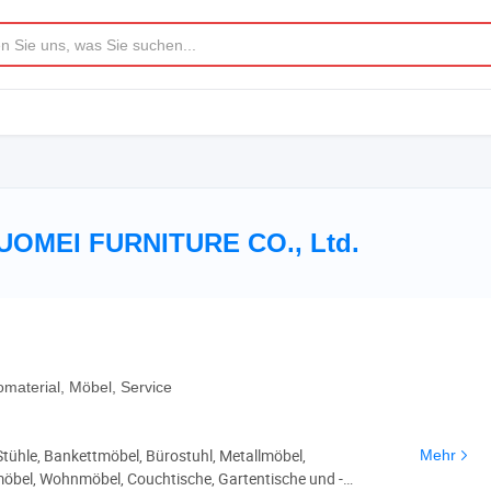
MEI FURNITURE CO., Ltd.
material, Möbel, Service
Stühle, Bankettmöbel, Bürostuhl, Metallmöbel,
Mehr
bel, Wohnmöbel, Couchtische, Gartentische und -