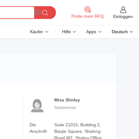
Poste mein RFQ
Einloggen
Käufer
Hilfe
Apps
Deutsch
Miss Shirley
Saleswoman
Die
Suite 21015, Building 2,
Anschrift:
Baojie Square, Shalong
Road W2, Shatou Office