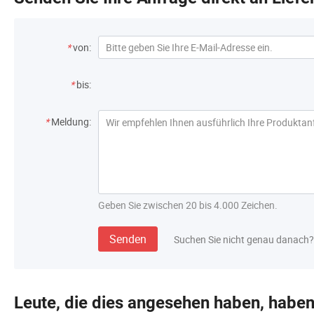
*
von:
*
bis:
*
Meldung:
Geben Sie zwischen 20 bis 4.000 Zeichen.
Senden
Suchen Sie nicht genau danach?
Leute, die dies angesehen haben, habe