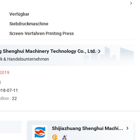
Verfügbar
Siebdruckmaschine
Screen-Verfahren Printing Press
g Shenghui Machinery Technology Co., Ltd.
erk & Handelsunternehmen
 2019
t
018-07-11
llten
22
Shijiazhuang Shenghui Machinery Technology Co., Ltd.