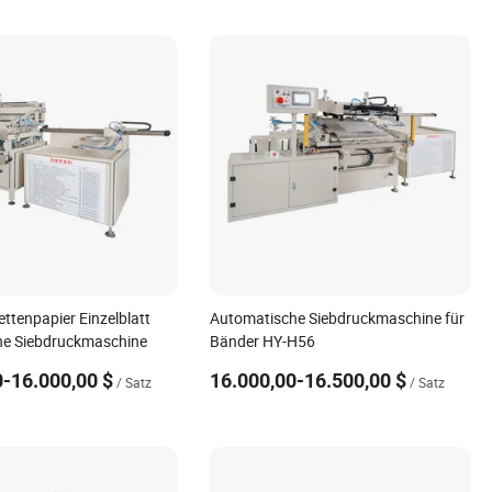
ttenpapier Einzelblatt
Automatische Siebdruckmaschine für
he Siebdruckmaschine
Bänder HY-H56
0-16.000,00 $
16.000,00-16.500,00 $
/ Satz
/ Satz