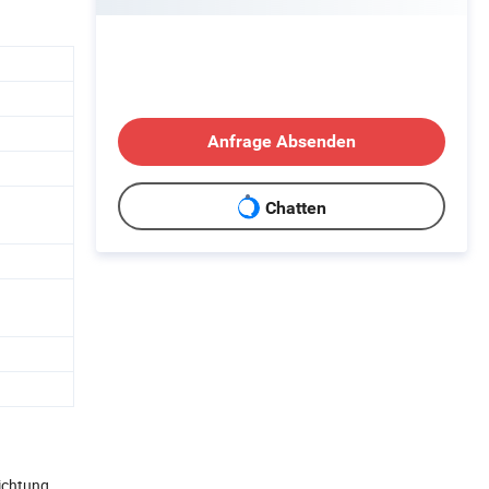
Anfrage Absenden
Chatten
ichtung,