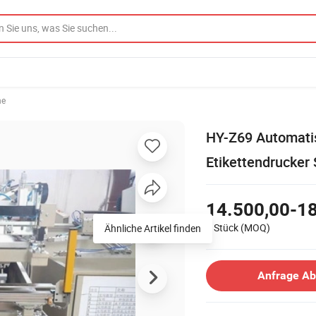
ne
HY-Z69 Automati
Etikettendrucker
14.500,00-18
1 Stück
(MOQ)
Ähnliche Artikel finden
Anfrage A