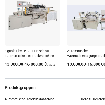
digitale Flex HY-Z57 Einzelblatt
Automatische
automatische Siebdruckmaschine
Wärmeübertragungsdruc
für Etikettendruckverpac
13.000,00-16.000,00 $
13.000,00-16.000,0
/ Satz
Produktgruppen
Automatische Siebdruckmaschine
Rolle zu Rollen