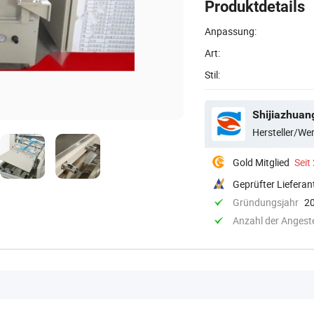
Produktdetails
Anpassung:
Art:
Stil:
Shijiazhuan
Hersteller/W
Gold Mitglied
Seit
Geprüfter Lieferan
Gründungsjahr
2
Anzahl der Angeste