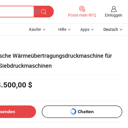
Einloggen
Poste mein RFQ
Käufer
Hilfe
Apps
Deutsch
sche Wärmeübertragungsdruckmaschine für
 Siebdruckmaschinen
.500,00 $
bsenden
Chatten