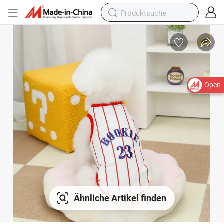
Open
Ähnliche Artikel finden