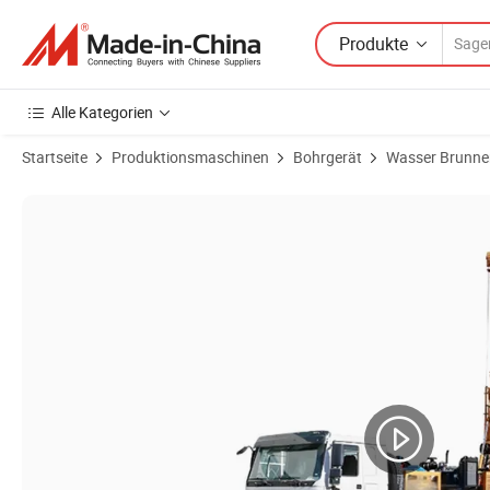
Produkte
Alle Kategorien
Startseite
Produktionsmaschinen
Bohrgerät
Wasser Brunne
Produktbilder von Besdrill Schwerlast-Lkw-montierte Luftkompresso