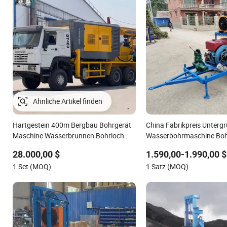
Hartgestein 400m Bergbau Bohrgerät
China Fabrikpreis Unterg
Maschine Wasserbrunnen Bohrloch
Wasserbohrmaschine Bohr
auf Lkw montiert
Wasserbrunnenmaschine
28.000,00 $
1.590,00-1.990,00 $
1 Set (MOQ)
1 Satz (MOQ)