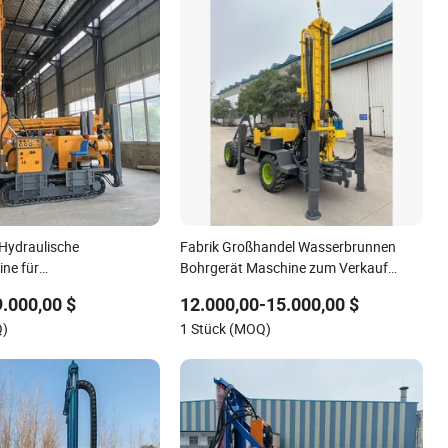
Hydraulische
Fabrik Großhandel Wasserbrunnen
ne für
Bohrgerät Maschine zum Verkauf
rungen
Wasserbohrgerät für Wasserbrunnen
9.000,00 $
12.000,00-15.000,00 $
Q)
1 Stück (MOQ)