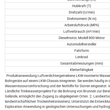
Hubkraft (T)
Drehzahl (U/min)
Drehmoment (N.m)
Arbeitsluftdruck (MPA)
Luftverbrauch (m*/min)
Dieselmotor, Modell 800 Motor
Automobilhersteller
Fahrform
Lenkrad
Gesamtabmessungen (mm)
Kletterfähigkeit
Produktanwendung Luftverdichtergetriebene LKW-montierte Wasserb
Bohrgeräte auf einem LKW-Chassis integrieren. Sie werden häufig in 
Wasserressourcenforschung und der Nothilfe für Dürren eingesetzt. I
Ländliche Trinkwasserprojekte Für die Bohrung von Brunnen zur Berei
Gelände, ermöglicht den Zugang zu abgelegenen Orten. 2. Landwirts
landwirtschaftlichen Trockenheitsresistenz; Unterstützt die Entwic
Exploration Anwendung in geologischen Untersuchungen und hydrog