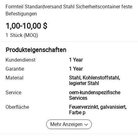
Formteil Standardversand Stahl Sicherheitscontainer feste
Befestigungen
1,00-10,00 $
1
Stück
(MOQ)
Produkteigenschaften
Kundendienst
1 Year
Garantie
1 Year
Material
Stahl, Kohlenstoffstahl,
legierter Stahl
Service
oem-kundenspezifische
Services
Oberfläche
Feuerverzinkt, galvanisiert,
Farbe p
Mehr Anzeigen