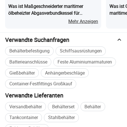
Was ist Maßgeschneiderter maritimer
Was ist 
ölbeheizter Abgasverbundkessel für
maritime
kommerzielle Schiffsanwendungen
Mehr Anzeigen
Verwandte Suchanfragen
Behälterbefestigung
Schiffsausrüstungen
Batterieanschlüsse
Feste Aluminiumarmaturen
Gießbehälter
Anhängerbeschläge
Container-Festfittings Großkauf
Verwandte Lieferanten
Versandbehälter
Behälterset
Behälter
Tankcontainer
Stahlbehälter