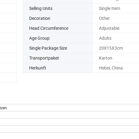
Selling Units
Single Item
Decoration
Other
Head Circumference
Adjustable
Age Group
Adults
Single Package Size
20X15X3cm
Transportpaket
Karton
Herkunft
Hebei, China
tzen