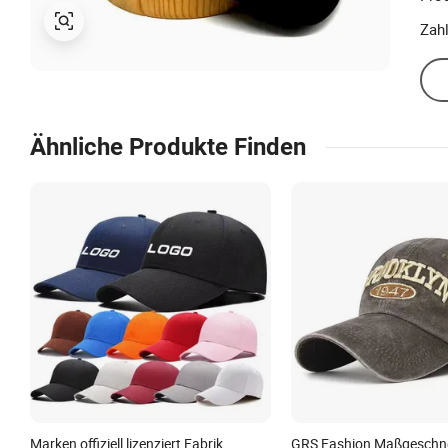
Zah
Ähnliche Produkte Finden
Marken offiziell lizenziert Fabrik
GRS Fashion Maßgeschne