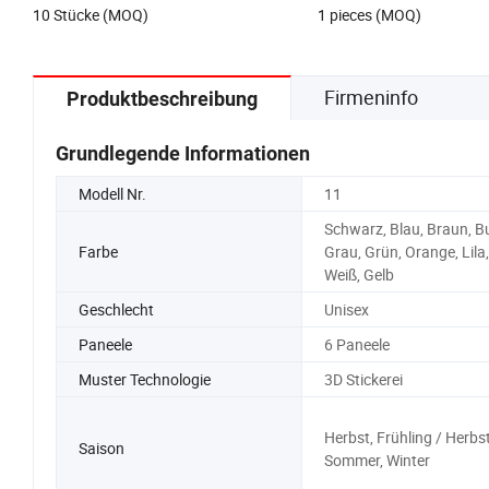
10 Stücke (MOQ)
1 pieces (MOQ)
Firmeninfo
Produktbeschreibung
Grundlegende Informationen
Modell Nr.
11
Schwarz, Blau, Braun, B
Farbe
Grau, Grün, Orange, Lila,
Weiß, Gelb
Geschlecht
Unisex
Paneele
6 Paneele
Muster Technologie
3D Stickerei
Herbst, Frühling / Herbst
Saison
Sommer, Winter