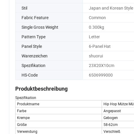
Stil
Japan and Korean Style
Fabric Feature
Common
Single Gross Weight
0.300kg
Pattern Type
Letter
Panel Style
6-Panel Hat
Warenzeichen
shuorui
Spezifikation
23X20X10cm
HS-Code
6506999000
Produktbeschreibung
Spezifikation
Produktname
Hip Hop Mütze Mü
Farbe
Angepasst
Krempe
Gebogen
Größe
58-62cm
Verwendung
Verschleiß