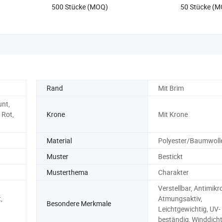
500 Stücke (MOQ)
50 Stücke (
Rand
Mit Brim
unt,
 Rot,
Krone
Mit Krone
Material
Polyester/Baumwoll
Muster
Bestickt
Musterthema
Charakter
Verstellbar, Antimikro
,
Atmungsaktiv,
Besondere Merkmale
Leichtgewichtig, UV-
beständig, Winddich