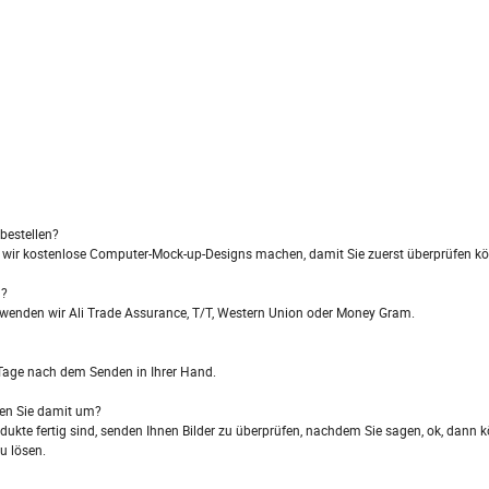
bestellen?
en wir kostenlose Computer-Mock-up-Designs machen, damit Sie zuerst überprüfen k
n?
rwenden wir Ali Trade Assurance, T/T, Western Union oder Money Gram.
Tage nach dem Senden in Ihrer Hand.
hen Sie damit um?
odukte fertig sind, senden Ihnen Bilder zu überprüfen, nachdem Sie sagen, ok, dann 
u lösen.