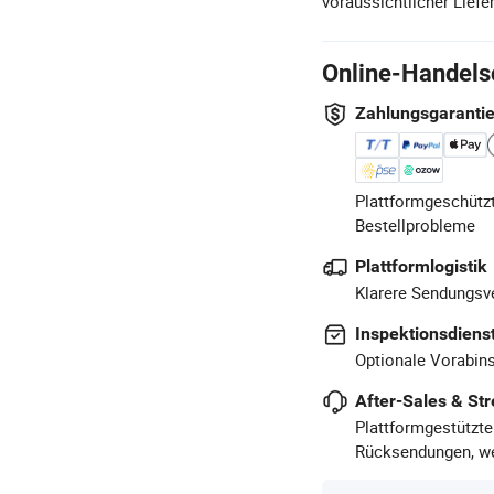
voraussichtlicher Liefer
Online-Handels
Zahlungsgaranti
Plattformgeschützt
Bestellprobleme
Plattformlogistik
Klarere Sendungsve
Inspektionsdiens
Optionale Vorabins
After-Sales & Str
Plattformgestützte
Rücksendungen, we