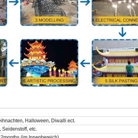
hnachten, Halloween, Diwalli ect.
Seidenstoff, etc.
12months (im Innenbereich)