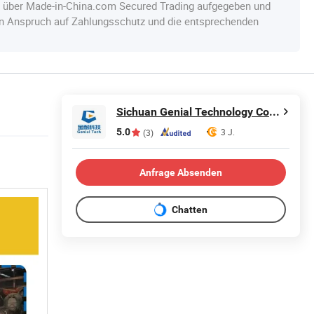
e über Made-in-China.com Secured Trading aufgegeben und
en Anspruch auf Zahlungsschutz und die entsprechenden
Sichuan Genial Technology Co., Ltd.
5.0
3 J.
(3)
Anfrage Absenden
Chatten