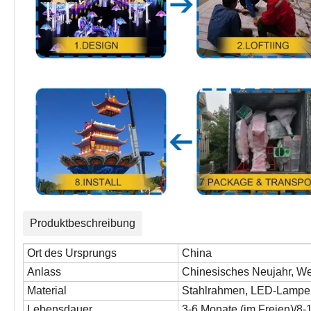
Produktbeschreibung
Ort des Ursprungs
China
Anlass
Chinesisches Neujahr, Wei
Material
Stahlrahmen, LED-Lampe, 
Lebensdauer
3-6 Monate (im Freien)/8-