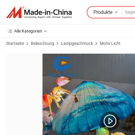
Produkte
Alle Kategorien
Startseite
Beleuchtung
Lampgeschmuck
Motiv Licht
Produktbilder von FL-26zm Außen Garten Weihnachtslaterne Feen Fes