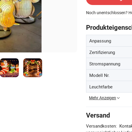
Noch unentschlossen? Ho
Produkteigensc
Anpassung
Zertifizierung
Stromspannung
Modell Nr.
Leuchtfarbe
Mehr Anzeigen
Versand
Versandkosten:
Kontak