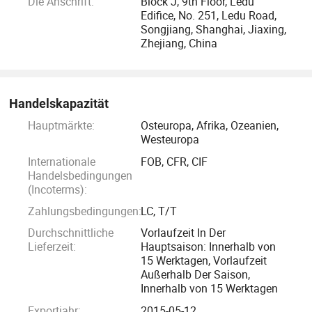
Die Anschrift:
Block J, 9th Floor, Ledu
Edifice, No. 251, Ledu Road,
Songjiang, Shanghai, Jiaxing,
Zhejiang, China
Handelskapazität
Hauptmärkte:
Osteuropa, Afrika, Ozeanien,
Westeuropa
Internationale
FOB, CFR, CIF
Handelsbedingungen
(Incoterms):
Zahlungsbedingungen:
LC, T/T
Durchschnittliche
Vorlaufzeit In Der
Lieferzeit:
Hauptsaison: Innerhalb von
15 Werktagen, Vorlaufzeit
Außerhalb Der Saison,
Innerhalb von 15 Werktagen
Exportjahr:
2015-05-12