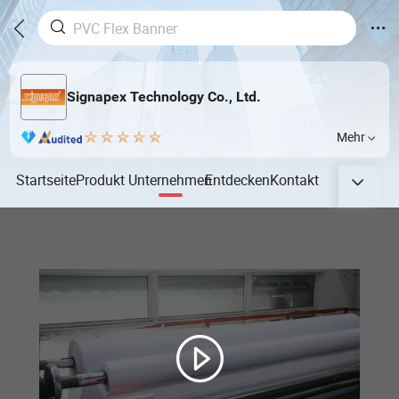
Signapex Technology Co., Ltd.
Mehr
Startseite
Produkt
Unternehmen
Entdecken
Kontakt