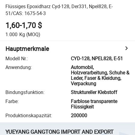
Flüssiges Epoxidharz Cyd-128, Der331, Npel828, E-
51/CAS: 1675-54-3
1,60-1,70 $
1.000
Kg
(MOQ)
Hauptmerkmale
Modell Nr.
:
CYD-128, NPEL828, E-51
Anwendung
:
Automobil,
Holzverarbeitung, Schuhe &
Leder, Faser & Kleidung,
Verpackung
Bindungsfunktion
:
Struktureller Klebstoff
Farbe
:
Farblose transparente
Flüssigkeit
Produktionskapazität
:
200000
YUEYANG GANGTONG IMPORT AND EXPORT