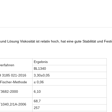
nd Lösung Viskosität ist relativ hoch, hat eine gute Stabilität und Festi
Ergebnis
verfahren
BL1340
 3185 021-2016
3,30±0,05
-Fischer-Methode
≤ 0,06
T3682-2000
6,10
68,7
1040,2/1A-2006
257