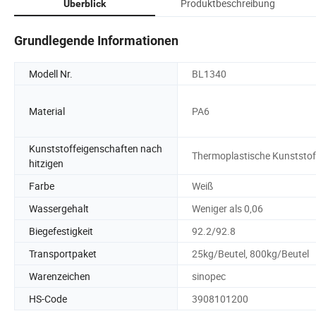
Produktbeschreibung
Überblick
Grundlegende Informationen
Modell Nr.
BL1340
Material
PA6
Kunststoffeigenschaften nach
Thermoplastische Kunststof
hitzigen
Farbe
Weiß
Wassergehalt
Weniger als 0,06
Biegefestigkeit
92.2/92.8
Transportpaket
25kg/Beutel, 800kg/Beutel
Warenzeichen
sinopec
HS-Code
3908101200