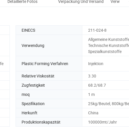
Detaillierte Fotos
Verpackung Und Versand
Verwendu
EINECS
211-024-8
Allgemeine Kunststoffe
Verwendung
Technische Kunststoff
Spezialkunststoffe
fe
Plastic Forming Verfahren
Injektion
Relative Viskosität
3.30
Zugfestigkeit
68.2/68.7
moq
1 m
Spezifikation
25kg/Beutel, 800kg/Be
Herkunft
China
Produktionskapazität
100000mt/Jahr