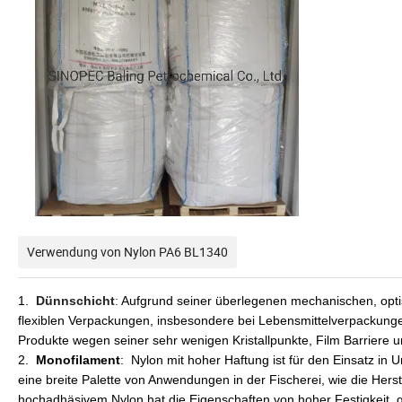
Verwendung von Nylon PA6 BL1340
1.
Dünnschicht
:
Aufgrund seiner überlegenen mechanischen, optis
flexiblen Verpackungen, insbesondere bei Lebensmittelverpackunge
Produkte wegen seiner sehr wenigen Kristallpunkte, Film Barrier
2.
Monofilament
:
Nylon mit hoher Haftung ist für den Einsatz in
eine breite Palette von Anwendungen in der Fischerei, wie die Hers
hochadhäsivem Nylon hat die Eigenschaften von hoher Festigkeit, gu