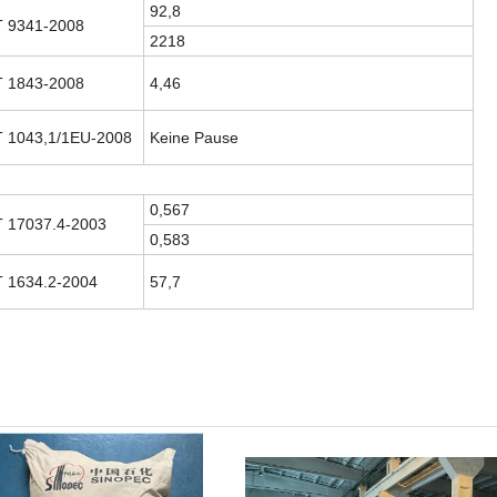
92,8
T 9341-2008
2218
T 1843-2008
4,46
 1043,1/1EU-2008
Keine Pause
0,567
 17037.4-2003
0,583
 1634.2-2004
57,7