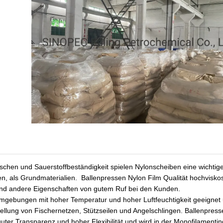
chen und Sauerstoffbeständigkeit spielen Nylonscheiben eine wichtige
n, als Grundmaterialien. Ballenpressen Nylon Film Qualität hochvisko
e und andere Eigenschaften von gutem Ruf bei den Kunden.
 Umgebungen mit hoher Temperatur und hoher Luftfeuchtigkeit geeignet
tellung von Fischernetzen, Stützseilen und Angelschlingen. Ballenpres
ter Transparenz und hoher Flexibilität und wird in der Monofilamentin