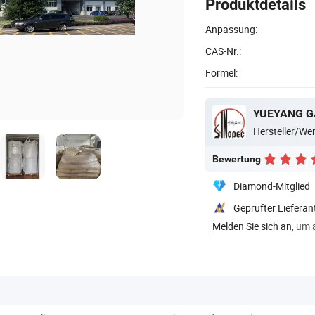
Produktdetails
Anpassung:
CAS-Nr.:
Formel:
Hersteller/W
Bewertung
Diamond-Mitglied
Geprüfter Lieferan
Melden Sie sich an
, um 