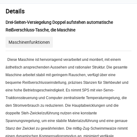
Details
Drei-Seiten-Versiegelung Doppel aufstehen automatische
Reißverschluss-Tasche, die Maschine
Maschinenfunktionen
Diese Maschine ist hervorragend verarbeitet und montiert, mit einem
ästhetisch ansprechenden Aussehen und rationaler Struktur. Die gesamte
Maschine arbeitet stabil mit geringem Rauschen, verfügt über eine
bequeme Reißverschlusseinstellung, präzises Stanzen für Stehbeutel und
eine hohe Betriebsgeschwindigkeit. Es nimmt SPS mit vier-Servo-
Traktionssteuerung und Computer-zentralisierte Temperaturregelung, die
den Stromverbrauch zu reduzieren. Die Hauptabwicklungen und die
doppelte Steh-Zwickelzuführung nutzen eine konstante
Spannungsregelung, um eine stabile Materialzuführung und eine genaue
Stanz der Zwickel zu gewährleisten. Die mittig-Zug-Schwimmwalze nimmt
einen dynamischen Kompensationsmodus an, minimiert vertikale