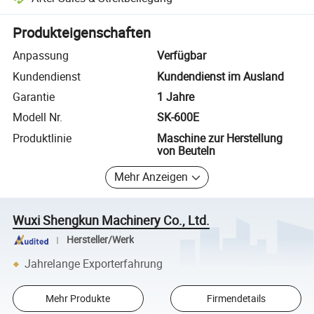
Plattformgestützte Streitbeilegung, einschließlich Rückerstattungen
Produkteigenschaften
Anpassung
Verfügbar
Kundendienst
Kundendienst im Ausland
Garantie
1 Jahre
Modell Nr.
SK-600E
Produktlinie
Maschine zur Herstellung
von Beuteln
Mehr Anzeigen
Wuxi Shengkun Machinery Co., Ltd.
Hersteller/Werk
Jahrelange Exporterfahrung
Mehr Produkte
Firmendetails