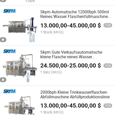
Skym Automatische 12000bph 500ml
Reines Wasser Flaschenfüllmaschine
Produktionslinie
13.000,00
-
45.000,00
$
FOB
1 Stück
(MOQ)
Skym Gute Verkaufsautomatische
kleine Flasche reines Wasser
Waschfüllkappenmaschine
24.500,00
-
25.000,00
$
FOB
1 Satz
(MOQ)
2000bph Kleine Trinkwasserflaschen-
Abfüllmaschine Abfüllproduktionslinie
13.000,00
-
45.000,00
$
FOB
1 Stück
(MOQ)