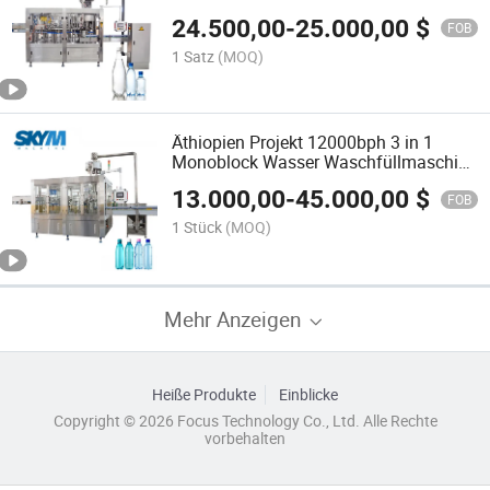
24.500,00
-
25.000,00
$
FOB
1 Satz
(MOQ)
Äthiopien Projekt 12000bph 3 in 1
Monoblock Wasser Waschfüllmaschine
Abfüllanlage für PET-Flasche
13.000,00
-
45.000,00
$
FOB
1 Stück
(MOQ)
Mehr Anzeigen
Heiße Produkte
Einblicke
Copyright © 2026 Focus Technology Co., Ltd. Alle Rechte
vorbehalten