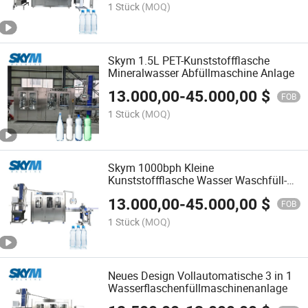
1 Stück
(MOQ)
Skym 1.5L PET-Kunststoffflasche
Mineralwasser Abfüllmaschine Anlage
13.000,00
-
45.000,00
$
FOB
1 Stück
(MOQ)
Skym 1000bph Kleine
Kunststoffflasche Wasser Waschfüll-
und Verschließmaschine
13.000,00
-
45.000,00
$
FOB
1 Stück
(MOQ)
Neues Design Vollautomatische 3 in 1
Wasserflaschenfüllmaschinenanlage