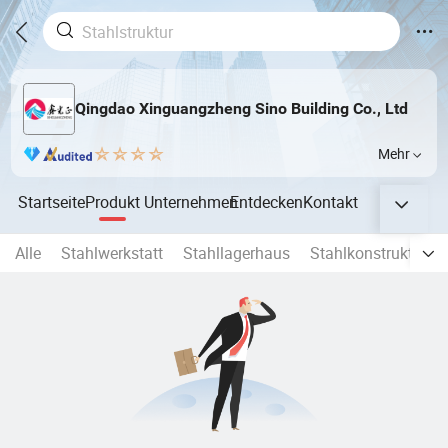
Qingdao Xinguangzheng Sino Building Co., Ltd
Mehr
Startseite
Produkt
Unternehmen
Entdecken
Kontakt
Alle
Stahlwerkstatt
Stahllagerhaus
Stahlkonstruktion