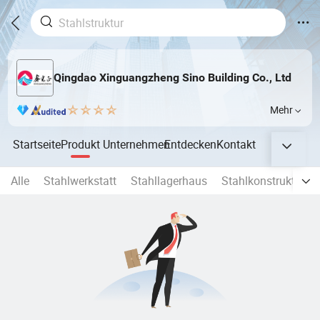
Qingdao Xinguangzheng Sino Building Co., Ltd
Mehr
Startseite
Produkt
Unternehmen
Entdecken
Kontakt
Alle
Stahlwerkstatt
Stahllagerhaus
Stahlkonstruktion