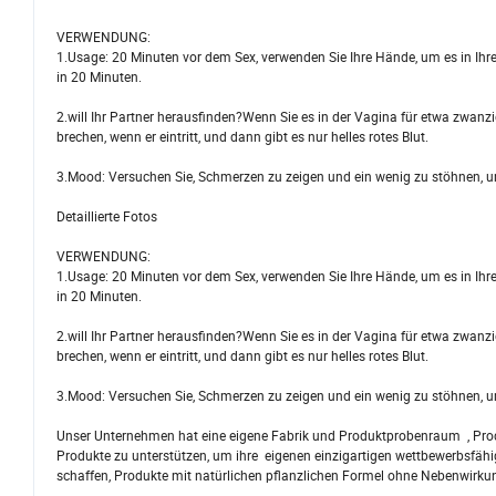
VERWENDUNG:
1.Usage: 20 Minuten vor dem Sex, verwenden Sie Ihre Hände, um es in Ihre
in 20 Minuten.
2.will Ihr Partner herausfinden?Wenn Sie es in der Vagina für etwa zwanzi
brechen, wenn er eintritt, und dann gibt es nur helles rotes Blut.
3.Mood: Versuchen Sie, Schmerzen zu zeigen und ein wenig zu stöhnen, un
Detaillierte Fotos
VERWENDUNG:
1.Usage: 20 Minuten vor dem Sex, verwenden Sie Ihre Hände, um es in Ihre
in 20 Minuten.
2.will Ihr Partner herausfinden?Wenn Sie es in der Vagina für etwa zwanzi
brechen, wenn er eintritt, und dann gibt es nur helles rotes Blut.
3.Mood: Versuchen Sie, Schmerzen zu zeigen und ein wenig zu stöhnen, un
Unser Unternehmen hat eine eigene Fabrik und Produktprobenraum , Pro
Produkte zu unterstützen, um ihre eigenen einzigartigen wettbewerbsfäh
schaffen, Produkte mit natürlichen pflanzlichen Formel ohne Nebenwirk