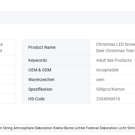
ke
Christmas LED Snow
Product Name
ht
Deer Christmas Tree 
Keywords
Adult Sex Products
OEM & ODM
Acceptatble
Warenzeichen
oem
Spezifikation
500pcs/Karton
HS-Code
3304990010
tring Atmosphäre Dekoration Kleine Bunte Lichter Festival Dekoration Licht Stri