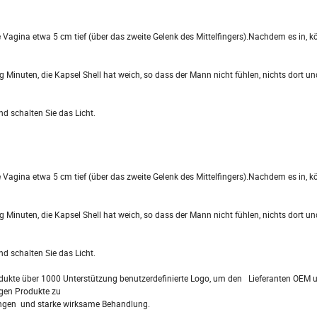
 Vagina etwa 5 cm tief (über das zweite Gelenk des Mittelfingers).Nachdem es in, k
g Minuten, die Kapsel Shell hat weich, so dass der Mann nicht fühlen, nichts dort u
d schalten Sie das Licht.
 Vagina etwa 5 cm tief (über das zweite Gelenk des Mittelfingers).Nachdem es in, k
g Minuten, die Kapsel Shell hat weich, so dass der Mann nicht fühlen, nichts dort u
d schalten Sie das Licht.
dukte über 1000 Unterstützung benutzerdefinierte Logo, um den Lieferanten OEM 
igen Produkte zu
ungen und starke wirksame Behandlung.