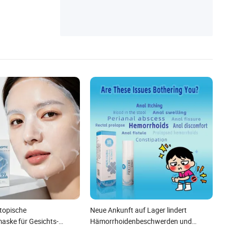
abetes Patch, Vex Robot
 topische
Neue Ankunft auf Lager lindert
ske für Gesichts-
Hämorrhoidenbeschwerden und