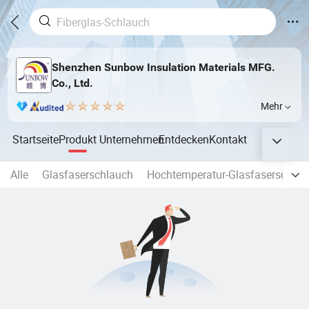
Shenzhen Sunbow Insulation Materials MFG.
Co., Ltd.
Mehr
Startseite
Produkt
Unternehmen
Entdecken
Kontakt
Alle
Glasfaserschlauch
Hochtemperatur-Glasfaserschlau