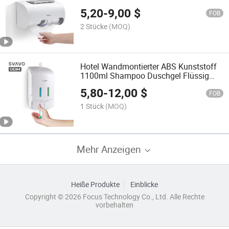
Rundrollenhalter
5,20
-
9,00
$
FOB
2 Stücke
(MOQ)
Hotel Wandmontierter ABS Kunststoff
1100ml Shampoo Duschgel Flüssig
Seifen Spender
5,80
-
12,00
$
FOB
1 Stück
(MOQ)
Mehr Anzeigen
Heiße Produkte
Einblicke
Copyright © 2026 Focus Technology Co., Ltd. Alle Rechte
vorbehalten