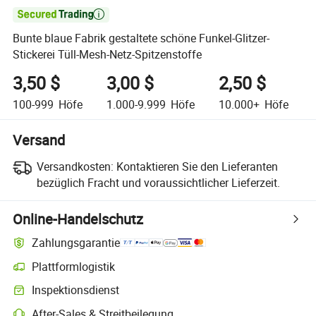

Bunte blaue Fabrik gestaltete schöne Funkel-Glitzer-
Stickerei Tüll-Mesh-Netz-Spitzenstoffe
3,50 $
3,00 $
2,50 $
100-999
Höfe
1.000-9.999
Höfe
10.000+
Höfe
Versand
Versandkosten:
Kontaktieren Sie den Lieferanten
bezüglich Fracht und voraussichtlicher Lieferzeit.
Online-Handelschutz
Zahlungsgarantie
Plattformlogistik
Inspektionsdienst
After-Sales & Streitbeilegung