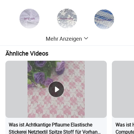
Mehr Anzeigen
Ähnliche Videos
Produktbeschreibung
Was ist Achtkantige Pflaume Elastische
Was ist 
Stickerei Netztextil Spitze Stoff für Vorhang
Computer