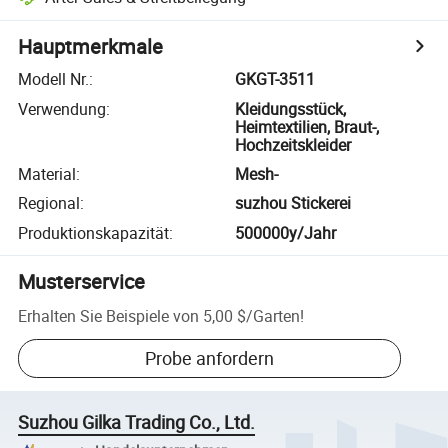
Hauptmerkmale
Modell Nr.
:
GKGT-3511
Verwendung
:
Kleidungsstück,
Heimtextilien, Braut-,
Hochzeitskleider
Material
:
Mesh-
Regional
:
suzhou Stickerei
Produktionskapazität
:
500000y/Jahr
Musterservice
Erhalten Sie Beispiele von
5,00 $
/
Garten
!
Probe anfordern
Suzhou Gilka Trading Co., Ltd.