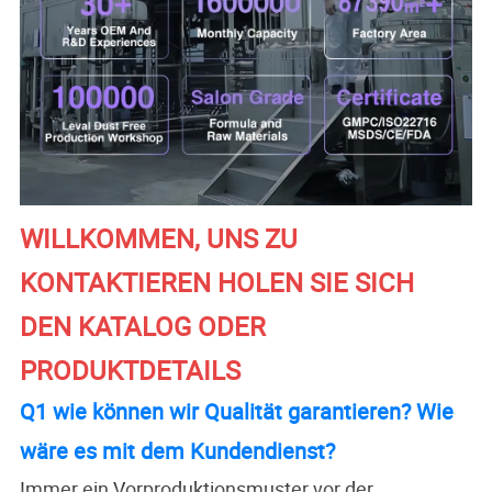
WILLKOMMEN, UNS ZU
KONTAKTIEREN HOLEN SIE SICH
DEN KATALOG ODER
PRODUKTDETAILS
Q1 wie können wir Qualität garantieren? Wie
wäre es mit dem Kundendienst?
Immer ein Vorproduktionsmuster vor der