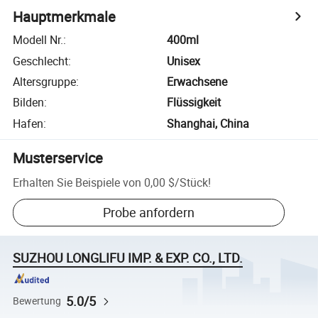
Hauptmerkmale
Modell Nr.
:
400ml
Geschlecht
:
Unisex
Altersgruppe
:
Erwachsene
Bilden
:
Flüssigkeit
Hafen
:
Shanghai, China
Musterservice
Erhalten Sie Beispiele von
0,00 $
/
Stück
!
Probe anfordern
SUZHOU LONGLIFU IMP. & EXP. CO., LTD.
5.0/5
Bewertung