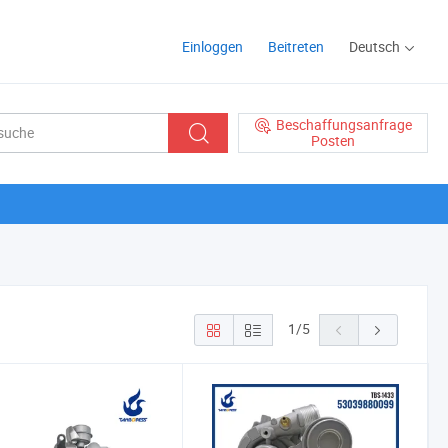
Einloggen
Beitreten
Deutsch
Beschaffungsanfrage
Posten
1
/
5