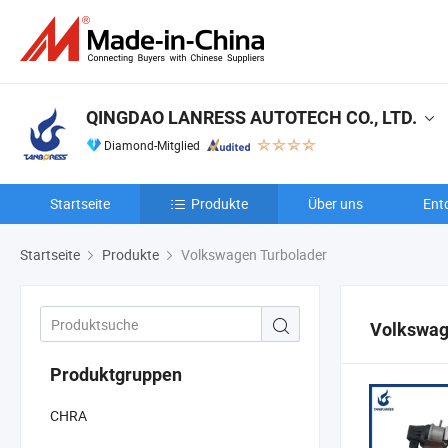
QINGDAO LANRESS AUTOTECH CO., LTD.
Diamond-Mitglied
Startseite
Produkte
Über uns
Ent
Startseite
Produkte
Volkswagen Turbolader
Volkswag
Produktgruppen
CHRA