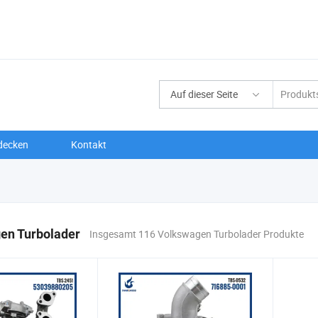
Auf dieser Seite
decken
Kontakt
en Turbolader
Insgesamt 116 Volkswagen Turbolader Produkte