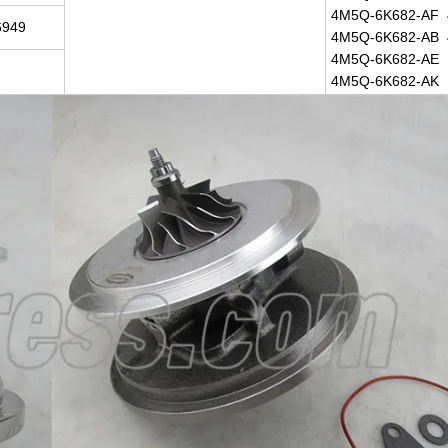
4M5Q-6K682-AF
6949
4M5Q-6K682-AB 
4M5Q-6K682-AE
4M5Q-6K682-AK