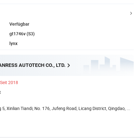
Verfügbar
gt1746v (S3)
lynx
NRESS AUTOTECH CO., LTD.
Seit 2018
t
5, Xinlian Tiandi, No. 176, Jufeng Road, Licang District, Qingdao, ...