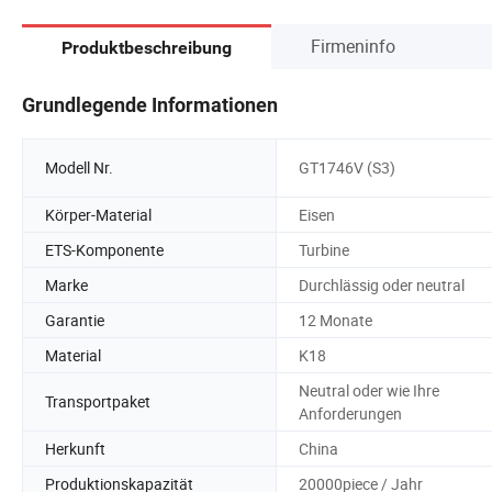
Firmeninfo
Produktbeschreibung
Grundlegende Informationen
Modell Nr.
GT1746V (S3)
Körper-Material
Eisen
ETS-Komponente
Turbine
Marke
Durchlässig oder neutral
Garantie
12 Monate
Material
K18
Neutral oder wie Ihre
Transportpaket
Anforderungen
Herkunft
China
Produktionskapazität
20000piece / Jahr