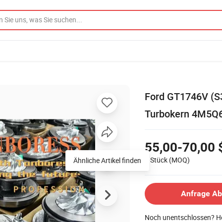
Ford GT1746V (S
Turbokern 4M5Q
55,00-70,00 
1 Stück
(MOQ)
Ähnliche Artikel finden
Anfrage A
Noch unentschlossen? Ho