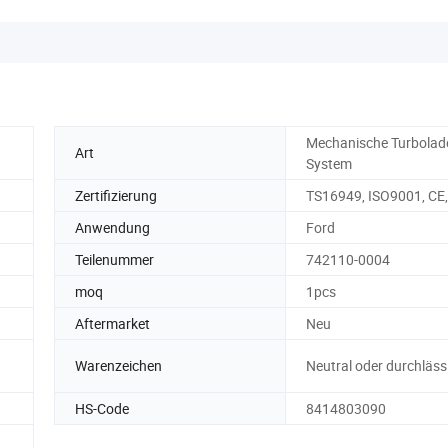
Mechanische Turbolad
Art
System
Zertifizierung
TS16949, ISO9001, CE
Anwendung
Ford
Teilenummer
742110-0004
moq
1pcs
Aftermarket
Neu
Warenzeichen
Neutral oder durchläss
HS-Code
8414803090