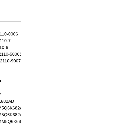
110-0006
110-7
10-6
2110-5006S
2110-9007S
0
2
K682AD
M5Q6K682AG
M5Q6K682AC
4M5Q6K682AJ