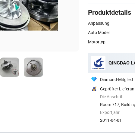
Produktdetails
Anpassung:
Auto Model:
Motortyp:
QINGDAO LA
Diamond-Mitglied
Geprüfter Lieferan
Die Anschrift
Room 717, Building 
Exportjahr
2011-04-01