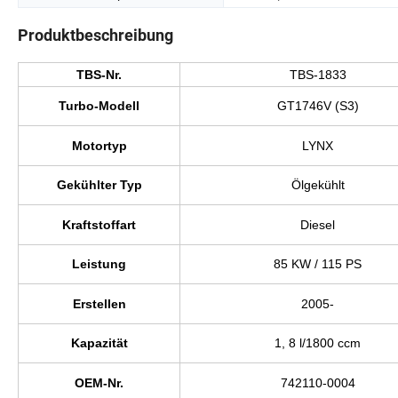
Produktbeschreibung
TBS-Nr.
TBS-1833
Turbo-Modell
GT1746V (S3)
Motortyp
LYNX
Gekühlter Typ
Ölgekühlt
Kraftstoffart
Diesel
Leistung
85 KW / 115 PS
Erstellen
2005-
Kapazität
1, 8 l/1800 ccm
OEM-Nr.
742110-0004