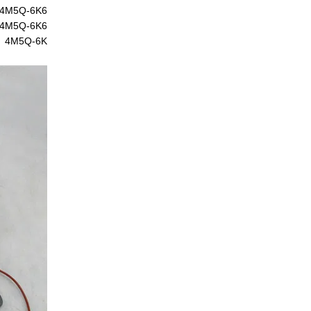
 4M5Q-6K682-AG
4M5Q-6K682-AC
 4M5Q-6K682-AJ