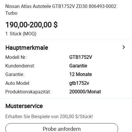
Nissan Atlas Autoteile GTB1752V ZD30 806493-0002
Turbo
190,00-200,00 $
1
Stück
(MOQ)
Hauptmerkmale
Modell Nr.
:
GTB1752V
Kundendienst
:
Garantie
Garantie
:
12 Monate
Auto Model
:
gtb1752v
Produktionskapazität
:
200000/Monat
Musterservice
Erhalten Sie Beispiele von
200,00 $
/
Stück
!
Probe anfordern