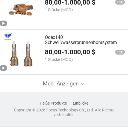
80,00
-
1.000,00
$
FOB
1 Stücke
(MOQ)
Odex140
Schweißwasserbrunnenbohrsystem
80,00
-
1.000,00
$
FOB
1 Stücke
(MOQ)
Mehr Anzeigen
Heiße Produkte
Einblicke
Copyright © 2026 Focus Technology Co., Ltd. Alle Rechte
vorbehalten