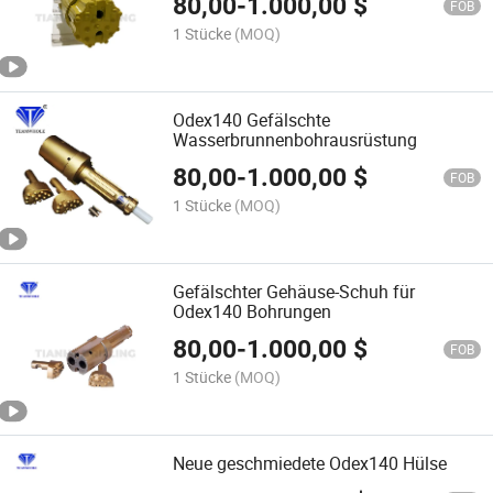
80,00
-
1.000,00
$
FOB
1 Stücke
(MOQ)
Odex140 Gefälschte
Wasserbrunnenbohrausrüstung
80,00
-
1.000,00
$
FOB
1 Stücke
(MOQ)
Gefälschter Gehäuse-Schuh für
Odex140 Bohrungen
80,00
-
1.000,00
$
FOB
1 Stücke
(MOQ)
Neue geschmiedete Odex140 Hülse