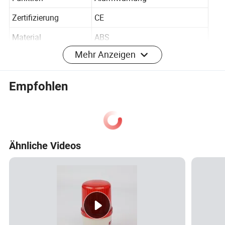
Zertifizierung
CE
Material
ABS
Mehr Anzeigen
Batterie
CR2
Anwendung
Innen
Empfohlen
Ähnliche Videos