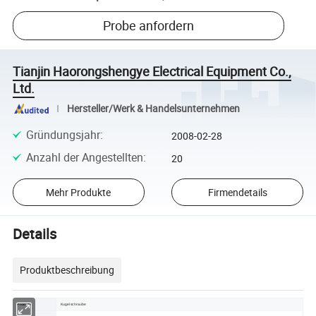
Probe anfordern
Tianjin Haorongshengye Electrical Equipment Co.,
Ltd.
Hersteller/Werk & Handelsunternehmen
Gründungsjahr
:
2008-02-28
Anzahl der Angestellten
:
20
Mehr Produkte
Firmendetails
Details
Produktbeschreibung
Produkt
Kugelschraube