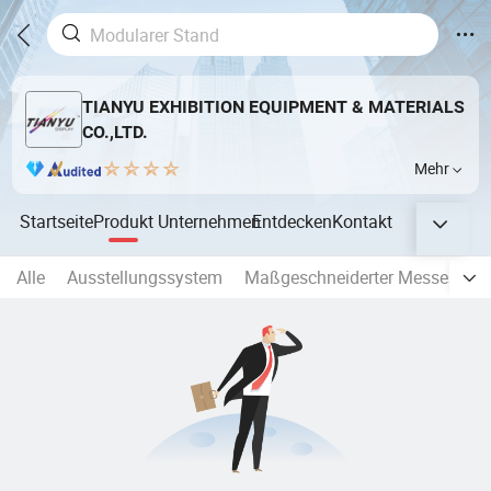
TIANYU EXHIBITION EQUIPMENT & MATERIALS
CO.,LTD.
Mehr
Startseite
Produkt
Unternehmen
Entdecken
Kontakt
Alle
Ausstellungssystem
Maßgeschneiderter Messestand